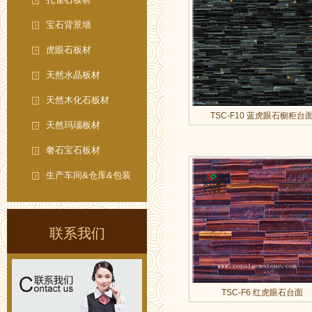
宝石背景墙
虎眼石板材
天然水晶板材
天然木化石板材
TSC-F10 蓝虎眼石橱柜台
天然玛瑙板材
奢石宝石板材
生产车间&仓库&包装
联系我们
TSC-F6 红虎眼石台面