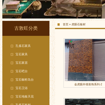
首页
»
虎眼石板材
古敦旺分类
孔雀石家具
宝石家具
宝石家居
宝石吧台
宝石橱柜岛台
金虎眼外墙装饰系列-2
宝石卫浴
宝石地板天花
孔雀石板材