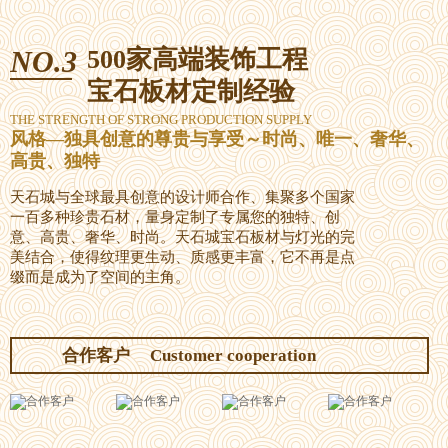
NO.3
500家高端装饰工程
宝石板材定制经验
THE STRENGTH OF STRONG PRODUCTION SUPPLY
风格—独具创意的尊贵与享受～时尚、唯一、奢华、
高贵、独特
天石城与全球最具创意的设计师合作、集聚多个国家
一百多种珍贵石材，量身定制了专属您的独特、创
意、高贵、奢华、时尚。天石城宝石板材与灯光的完
美结合，使得纹理更生动、质感更丰富，它不再是点
缀而是成为了空间的主角。
合作客户
Customer cooperation