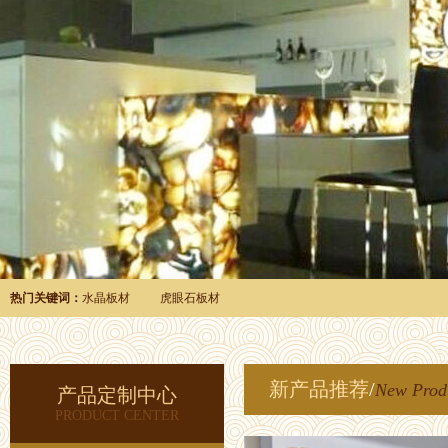
热门关键词：
水晶板材
虎眼石板材
新产品推荐
/
New Prod
产品定制中心
PRODUCT CENTER