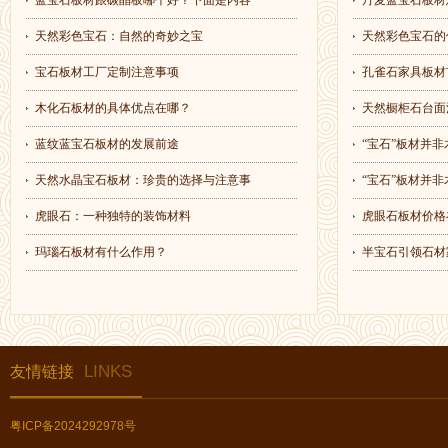
蓝宝石板材跟碳晶板哪个好？下面是内容
丹麦蓝宝石板材
天然彩色宝石：自然的奇妙之宝
天然彩色宝石的
宝石板材工厂定制注意事项
孔雀石家具板材
木化石板材的具体优点在哪？
天然橱柜石台面
蓝纹蓝宝石板材的发展前途
“宝石”板材并非
天然水晶宝石板材：珍贵的选择与注意事
“宝石”板材并非
虎眼石：一种独特的装饰材料
虎眼石板材价格
玛瑙石板材有什么作用？
半宝石引领石材
LINKS
友情链接
粤ICP备2024292978号