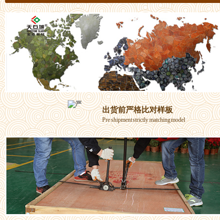
出货前严格比对样板
Pre shipment strictly matching model