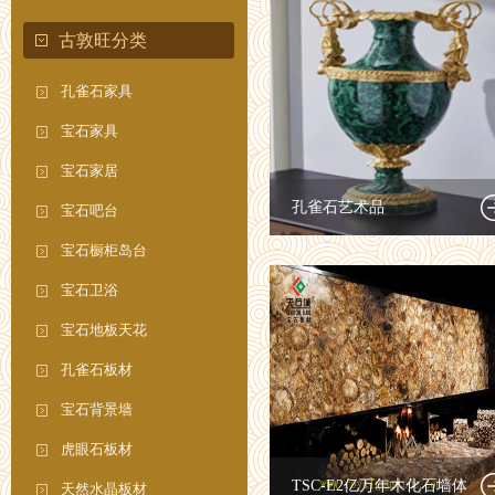
古敦旺分类
孔雀石家具
宝石家具
宝石家居
孔雀石艺术品
宝石吧台
宝石橱柜岛台
宝石卫浴
宝石地板天花
孔雀石板材
宝石背景墙
虎眼石板材
TSC-E2亿万年木化石墙体
天然水晶板材