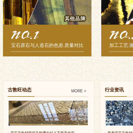
宝石原石与人造石的色差.质量对比
加工工艺.
古敦旺动态
行业资讯
MORE +