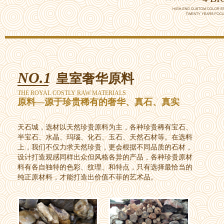
NO.1
皇室奢华原料
THE ROYAL COSTLY RAW MATERIALS
原料—源于珍贵稀有的奢华、真石、真实
天石城，选材以天然珍贵原料为主，各种珍贵稀有宝石、
半宝石、水晶、玛瑙、化石、玉石、天然石材等。在选料
上，我们不仅力求天然珍贵，更会根据不同品质的石材，
设计打造观感同样出众但风格各异的产品，各种珍贵原材
料有各自独特的色彩、纹理、和特点，只有选择最恰当的
纯正原材料，才能打造出价值不菲的艺术品。