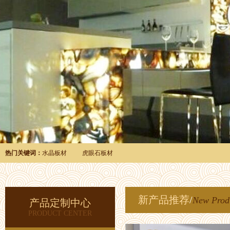
热门关键词：
水晶板材
虎眼石板材
新产品推荐
/
New Prod
产品定制中心
PRODUCT CENTER