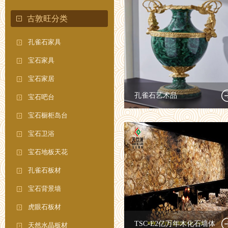
古敦旺分类
孔雀石家具
宝石家具
宝石家居
孔雀石艺术品
宝石吧台
宝石橱柜岛台
宝石卫浴
宝石地板天花
孔雀石板材
宝石背景墙
虎眼石板材
TSC-E2亿万年木化石墙体
天然水晶板材