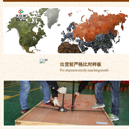
出货前严格比对样板
Pre shipment strictly matching model