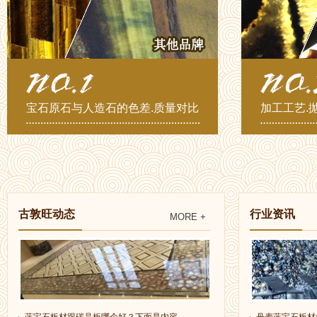
宝石原石与人造石的色差.质量对比
加工工艺.
古敦旺动态
行业资讯
MORE +