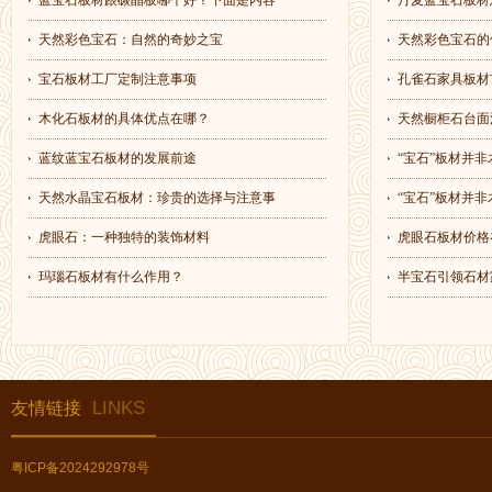
蓝宝石板材跟碳晶板哪个好？下面是内容
丹麦蓝宝石板材
天然彩色宝石：自然的奇妙之宝
天然彩色宝石的
宝石板材工厂定制注意事项
孔雀石家具板材
木化石板材的具体优点在哪？
天然橱柜石台面
蓝纹蓝宝石板材的发展前途
“宝石”板材并非
天然水晶宝石板材：珍贵的选择与注意事
“宝石”板材并非
虎眼石：一种独特的装饰材料
虎眼石板材价格
玛瑙石板材有什么作用？
半宝石引领石材
LINKS
友情链接
粤ICP备2024292978号