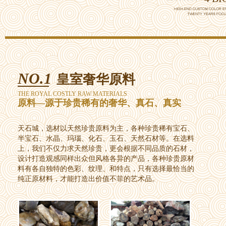
NO.1
皇室奢华原料
THE ROYAL COSTLY RAW MATERIALS
原料—源于珍贵稀有的奢华、真石、真实
天石城，选材以天然珍贵原料为主，各种珍贵稀有宝石、
半宝石、水晶、玛瑙、化石、玉石、天然石材等。在选料
上，我们不仅力求天然珍贵，更会根据不同品质的石材，
设计打造观感同样出众但风格各异的产品，各种珍贵原材
料有各自独特的色彩、纹理、和特点，只有选择最恰当的
纯正原材料，才能打造出价值不菲的艺术品。