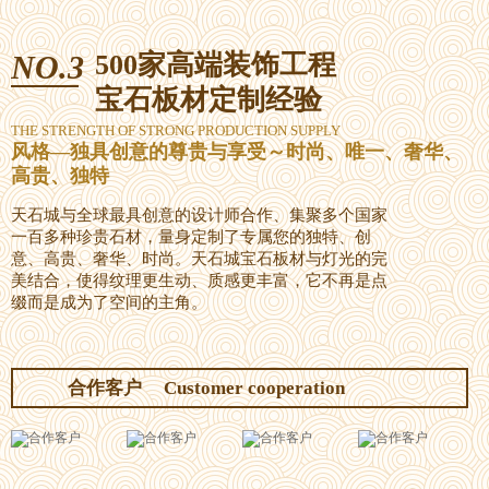
NO.3
500家高端装饰工程
宝石板材定制经验
THE STRENGTH OF STRONG PRODUCTION SUPPLY
风格—独具创意的尊贵与享受～时尚、唯一、奢华、
高贵、独特
天石城与全球最具创意的设计师合作、集聚多个国家
一百多种珍贵石材，量身定制了专属您的独特、创
意、高贵、奢华、时尚。天石城宝石板材与灯光的完
美结合，使得纹理更生动、质感更丰富，它不再是点
缀而是成为了空间的主角。
合作客户
Customer cooperation