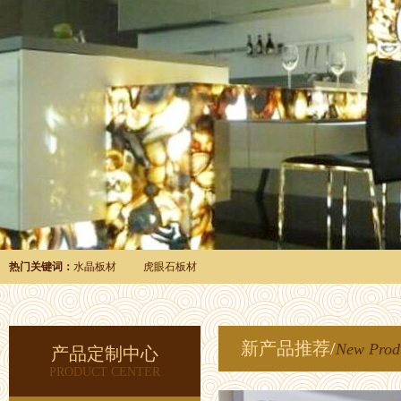
热门关键词：
水晶板材
虎眼石板材
新产品推荐
/
New Prod
产品定制中心
PRODUCT CENTER