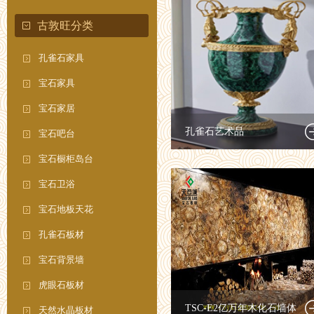
古敦旺分类
孔雀石家具
宝石家具
宝石家居
孔雀石艺术品
宝石吧台
宝石橱柜岛台
宝石卫浴
宝石地板天花
孔雀石板材
宝石背景墙
虎眼石板材
TSC-E2亿万年木化石墙体
天然水晶板材