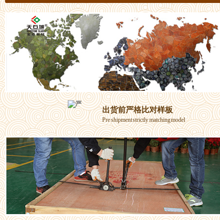
出货前严格比对样板
Pre shipment strictly matching model