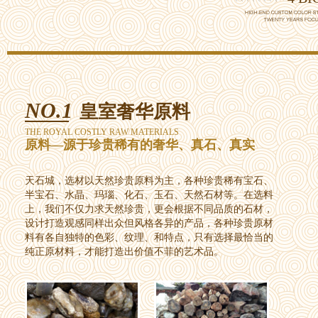
NO.1
皇室奢华原料
THE ROYAL COSTLY RAW MATERIALS
原料—源于珍贵稀有的奢华、真石、真实
天石城，选材以天然珍贵原料为主，各种珍贵稀有宝石、
半宝石、水晶、玛瑙、化石、玉石、天然石材等。在选料
上，我们不仅力求天然珍贵，更会根据不同品质的石材，
设计打造观感同样出众但风格各异的产品，各种珍贵原材
料有各自独特的色彩、纹理、和特点，只有选择最恰当的
纯正原材料，才能打造出价值不菲的艺术品。