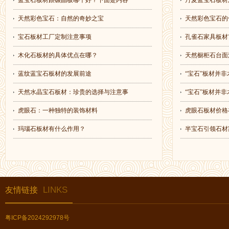
蓝宝石板材跟碳晶板哪个好？下面是内容
丹麦蓝宝石板材
天然彩色宝石：自然的奇妙之宝
天然彩色宝石的
宝石板材工厂定制注意事项
孔雀石家具板材
木化石板材的具体优点在哪？
天然橱柜石台面
蓝纹蓝宝石板材的发展前途
“宝石”板材并非
天然水晶宝石板材：珍贵的选择与注意事
“宝石”板材并非
虎眼石：一种独特的装饰材料
虎眼石板材价格
玛瑙石板材有什么作用？
半宝石引领石材
LINKS
友情链接
粤ICP备2024292978号