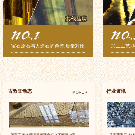
宝石原石与人造石的色差.质量对比
加工工艺.
古敦旺动态
行业资讯
MORE +