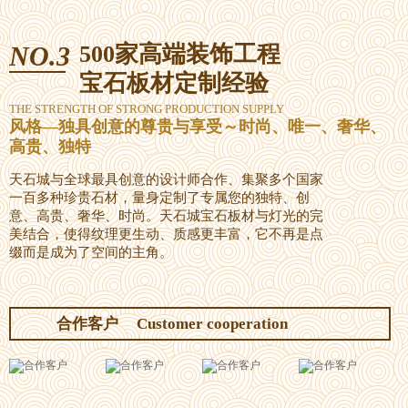
NO.3
500家高端装饰工程
宝石板材定制经验
THE STRENGTH OF STRONG PRODUCTION SUPPLY
风格—独具创意的尊贵与享受～时尚、唯一、奢华、
高贵、独特
天石城与全球最具创意的设计师合作、集聚多个国家
一百多种珍贵石材，量身定制了专属您的独特、创
意、高贵、奢华、时尚。天石城宝石板材与灯光的完
美结合，使得纹理更生动、质感更丰富，它不再是点
缀而是成为了空间的主角。
合作客户
Customer cooperation