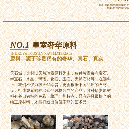
NO.1
皇室奢华原料
THE ROYAL COSTLY RAW MATERIALS
原料—源于珍贵稀有的奢华、真石、真实
天石城，选材以天然珍贵原料为主，各种珍贵稀有宝石、
半宝石、水晶、玛瑙、化石、玉石、天然石材等。在选料
上，我们不仅力求天然珍贵，更会根据不同品质的石材，
设计打造观感同样出众但风格各异的产品，各种珍贵原材
料有各自独特的色彩、纹理、和特点，只有选择最恰当的
纯正原材料，才能打造出价值不菲的艺术品。