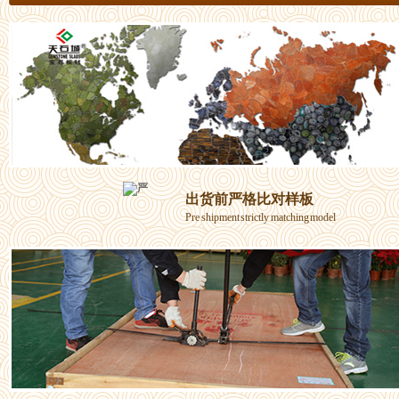
出货前严格比对样板
Pre shipment strictly matching model