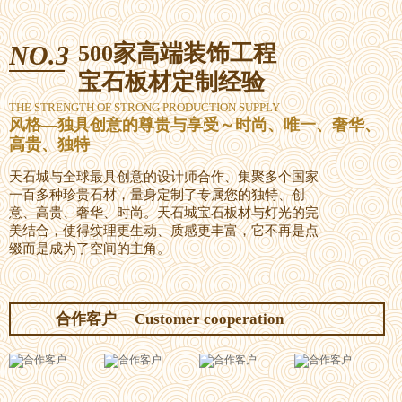
NO.3
500家高端装饰工程
宝石板材定制经验
THE STRENGTH OF STRONG PRODUCTION SUPPLY
风格—独具创意的尊贵与享受～时尚、唯一、奢华、
高贵、独特
天石城与全球最具创意的设计师合作、集聚多个国家
一百多种珍贵石材，量身定制了专属您的独特、创
意、高贵、奢华、时尚。天石城宝石板材与灯光的完
美结合，使得纹理更生动、质感更丰富，它不再是点
缀而是成为了空间的主角。
合作客户
Customer cooperation