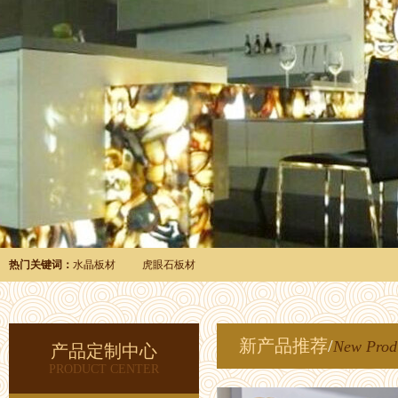
热门关键词：
水晶板材
虎眼石板材
新产品推荐
/
New Prod
产品定制中心
PRODUCT CENTER