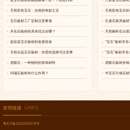
蓝宝石板材跟碳晶板哪个好？下面是内容
丹麦蓝宝石板材
天然彩色宝石：自然的奇妙之宝
天然彩色宝石的
宝石板材工厂定制注意事项
孔雀石家具板材
木化石板材的具体优点在哪？
天然橱柜石台面
蓝纹蓝宝石板材的发展前途
“宝石”板材并非
天然水晶宝石板材：珍贵的选择与注意事
“宝石”板材并非
虎眼石：一种独特的装饰材料
虎眼石板材价格
玛瑙石板材有什么作用？
半宝石引领石材
LINKS
友情链接
粤ICP备2024292978号