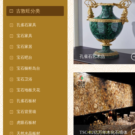
古敦旺分类
孔雀石家具
宝石家具
宝石家居
孔雀石艺术品
宝石吧台
宝石橱柜岛台
宝石卫浴
宝石地板天花
孔雀石板材
宝石背景墙
虎眼石板材
TSC-E2亿万年木化石墙体
天然水晶板材