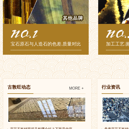
宝石原石与人造石的色差.质量对比
加工工艺.
古敦旺动态
行业资讯
MORE +