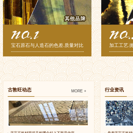
宝石原石与人造石的色差.质量对比
加工工艺.
古敦旺动态
行业资讯
MORE +