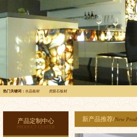
热门关键词：
水晶板材
虎眼石板材
新产品推荐
/
New Prod
产品定制中心
PRODUCT CENTER