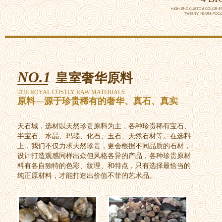
NO.1
皇室奢华原料
THE ROYAL COSTLY RAW MATERIALS
原料—源于珍贵稀有的奢华、真石、真实
天石城，选材以天然珍贵原料为主，各种珍贵稀有宝石、
半宝石、水晶、玛瑙、化石、玉石、天然石材等。在选料
上，我们不仅力求天然珍贵，更会根据不同品质的石材，
设计打造观感同样出众但风格各异的产品，各种珍贵原材
料有各自独特的色彩、纹理、和特点，只有选择最恰当的
纯正原材料，才能打造出价值不菲的艺术品。