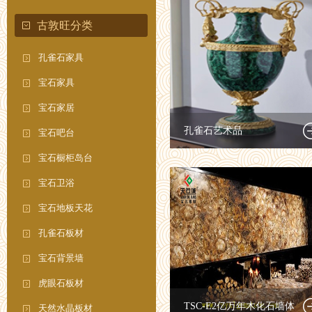
古敦旺分类
孔雀石家具
宝石家具
宝石家居
孔雀石艺术品
宝石吧台
宝石橱柜岛台
宝石卫浴
宝石地板天花
孔雀石板材
宝石背景墙
虎眼石板材
TSC-E2亿万年木化石墙体
天然水晶板材