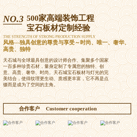
NO.3
500家高端装饰工程
宝石板材定制经验
THE STRENGTH OF STRONG PRODUCTION SUPPLY
风格—独具创意的尊贵与享受～时尚、唯一、奢华、
高贵、独特
天石城与全球最具创意的设计师合作、集聚多个国家
一百多种珍贵石材，量身定制了专属您的独特、创
意、高贵、奢华、时尚。天石城宝石板材与灯光的完
美结合，使得纹理更生动、质感更丰富，它不再是点
缀而是成为了空间的主角。
合作客户
Customer cooperation