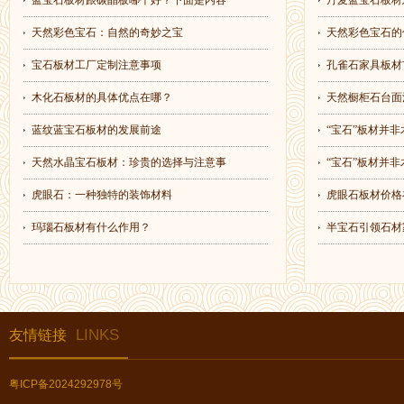
蓝宝石板材跟碳晶板哪个好？下面是内容
丹麦蓝宝石板材
天然彩色宝石：自然的奇妙之宝
天然彩色宝石的
宝石板材工厂定制注意事项
孔雀石家具板材
木化石板材的具体优点在哪？
天然橱柜石台面
蓝纹蓝宝石板材的发展前途
“宝石”板材并非
天然水晶宝石板材：珍贵的选择与注意事
“宝石”板材并非
虎眼石：一种独特的装饰材料
虎眼石板材价格
玛瑙石板材有什么作用？
半宝石引领石材
LINKS
友情链接
粤ICP备2024292978号