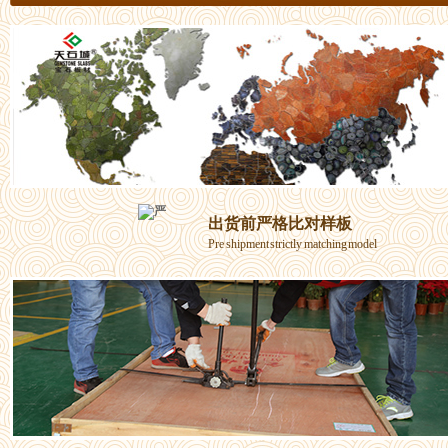
出货前严格比对样板
Pre shipment strictly matching model