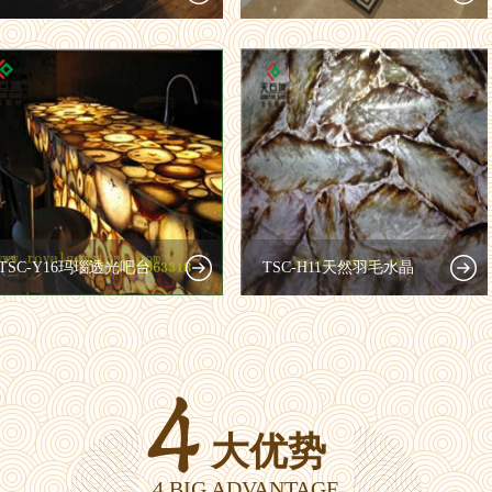
TSC-Y16玛瑙透光吧台
TSC-H11天然羽毛水晶
大优势
4 BIG ADVANTAGE