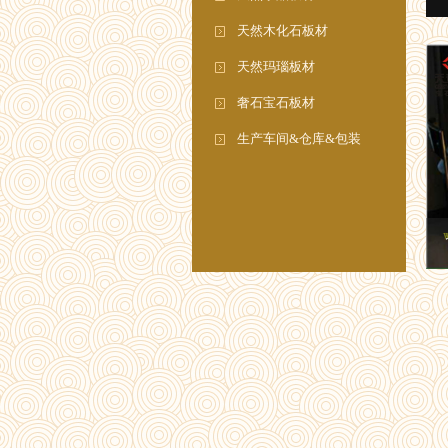
天然木化石板材
天然玛瑙板材
奢石宝石板材
生产车间&仓库&包装