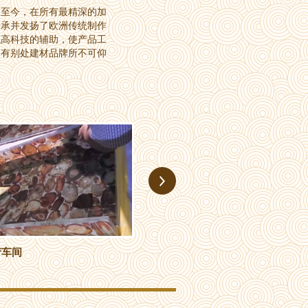
承至今，在所有最精深的加
传承并发扬了欧洲传统制作
代高科技的辅助，使产品工
拥有别处建材品牌所不可仰
精深工艺