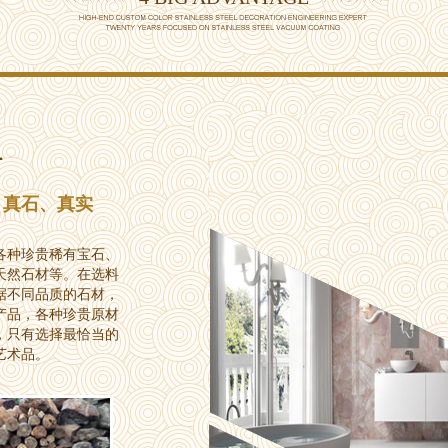
料
、真石、真实
各种珍贵稀有宝石、
天然石材等。在选料
据不同品质的石材，
产品，各种珍贵原材
，只有选择最恰当的
艺术品。