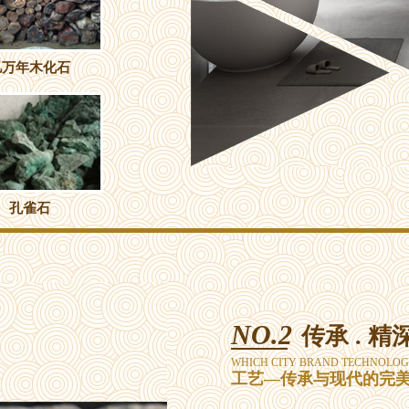
亿万年木化石
孔雀石
NO.2
传承 . 精深
WHICH CITY BRAND TECHNOLOG
工艺—传承与现代的完