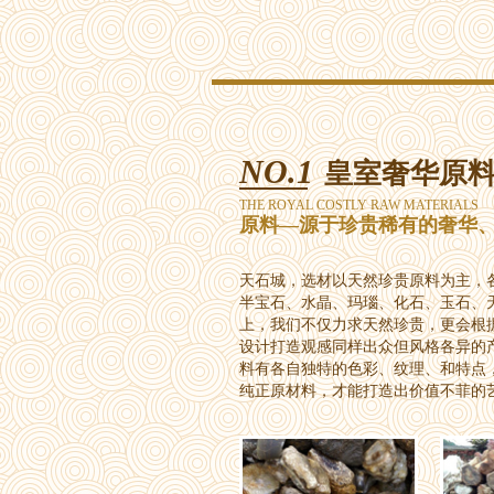
NO.1
皇室奢华原
THE ROYAL COSTLY RAW MATERIALS
原料—源于珍贵稀有的奢华
天石城，选材以天然珍贵原料为主，
半宝石、水晶、玛瑙、化石、玉石、
上，我们不仅力求天然珍贵，更会根
设计打造观感同样出众但风格各异的
料有各自独特的色彩、纹理、和特点
纯正原材料，才能打造出价值不菲的