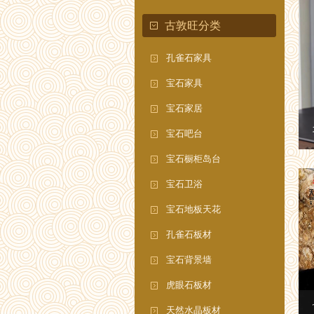
古敦旺分类
孔雀石家具
宝石家具
宝石家居
宝石吧台
宝石橱柜岛台
宝石卫浴
宝石地板天花
孔雀石板材
宝石背景墙
虎眼石板材
天然水晶板材