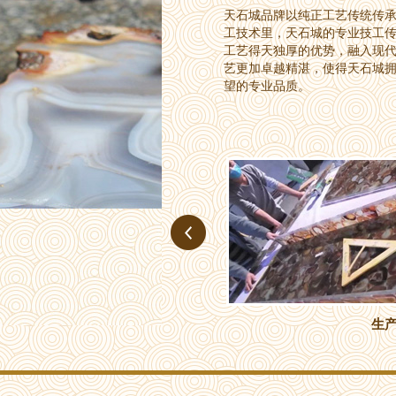
天石城品牌以纯正工艺传统传
工技术里，天石城的专业技工
工艺得天独厚的优势，融入现
艺更加卓越精湛，使得天石城
望的专业品质。
生产车间