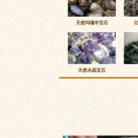
天然玛瑙半宝石
天然水晶宝石