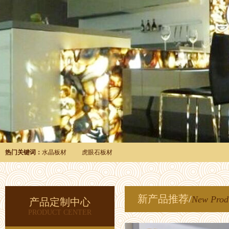
热门关键词：
水晶板材
虎眼石板材
新产品推荐
/
New Prod
产品定制中心
PRODUCT CENTER