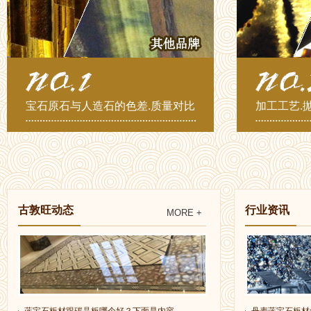
宝石原石与人造石的色差.质量对比
加工工艺.
古敦旺动态
行业资讯
MORE +