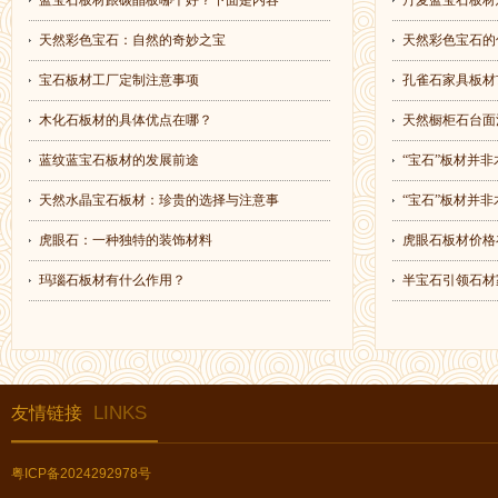
蓝宝石板材跟碳晶板哪个好？下面是内容
丹麦蓝宝石板材
天然彩色宝石：自然的奇妙之宝
天然彩色宝石的
宝石板材工厂定制注意事项
孔雀石家具板材
木化石板材的具体优点在哪？
天然橱柜石台面
蓝纹蓝宝石板材的发展前途
“宝石”板材并非
天然水晶宝石板材：珍贵的选择与注意事
“宝石”板材并非
虎眼石：一种独特的装饰材料
虎眼石板材价格
玛瑙石板材有什么作用？
半宝石引领石材
LINKS
友情链接
粤ICP备2024292978号