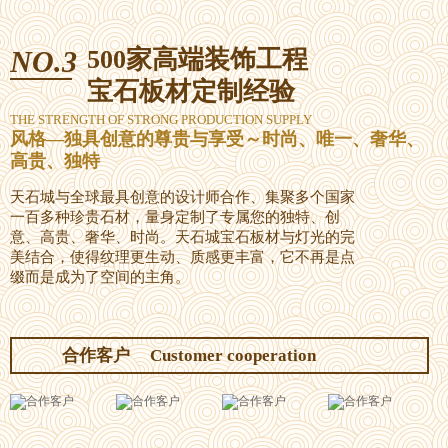
NO.3
500家高端装饰工程
宝石板材定制经验
THE STRENGTH OF STRONG PRODUCTION SUPPLY
风格—独具创意的尊贵与享受～时尚、唯一、奢华、
高贵、独特
天石城与全球最具创意的设计师合作、集聚多个国家
一百多种珍贵石材，量身定制了专属您的独特、创
意、高贵、奢华、时尚。天石城宝石板材与灯光的完
美结合，使得纹理更生动、质感更丰富，它不再是点
缀而是成为了空间的主角。
合作客户
Customer cooperation