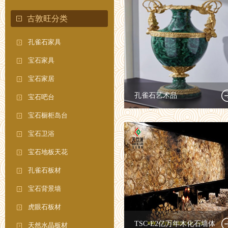
古敦旺分类
孔雀石家具
宝石家具
宝石家居
孔雀石艺术品
宝石吧台
宝石橱柜岛台
宝石卫浴
宝石地板天花
孔雀石板材
宝石背景墙
虎眼石板材
TSC-E2亿万年木化石墙体
天然水晶板材