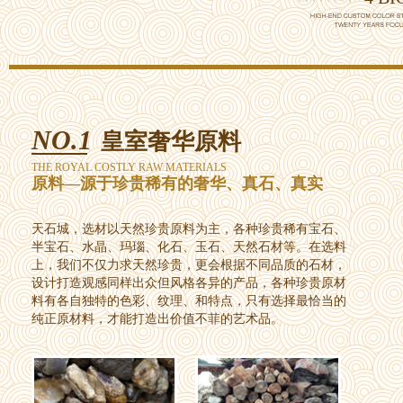
NO.1
皇室奢华原料
THE ROYAL COSTLY RAW MATERIALS
原料—源于珍贵稀有的奢华、真石、真实
天石城，选材以天然珍贵原料为主，各种珍贵稀有宝石、
半宝石、水晶、玛瑙、化石、玉石、天然石材等。在选料
上，我们不仅力求天然珍贵，更会根据不同品质的石材，
设计打造观感同样出众但风格各异的产品，各种珍贵原材
料有各自独特的色彩、纹理、和特点，只有选择最恰当的
纯正原材料，才能打造出价值不菲的艺术品。