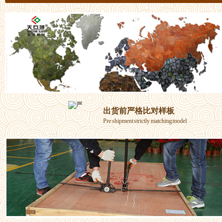
出货前严格比对样板
Pre shipment strictly matching model