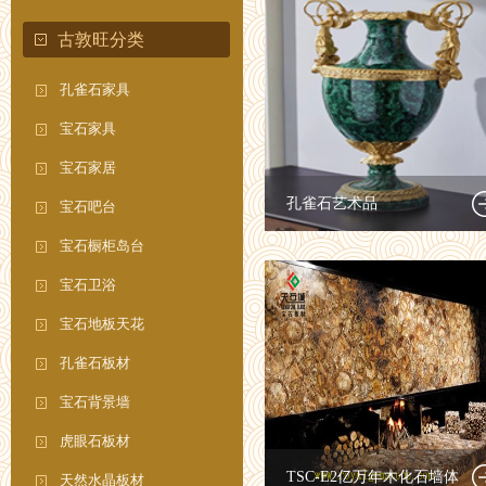
古敦旺分类
孔雀石家具
宝石家具
宝石家居
孔雀石艺术品
宝石吧台
宝石橱柜岛台
宝石卫浴
宝石地板天花
孔雀石板材
宝石背景墙
虎眼石板材
TSC-E2亿万年木化石墙体
天然水晶板材