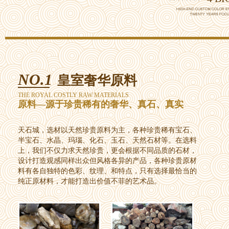
NO.1
皇室奢华原料
THE ROYAL COSTLY RAW MATERIALS
原料—源于珍贵稀有的奢华、真石、真实
天石城，选材以天然珍贵原料为主，各种珍贵稀有宝石、
半宝石、水晶、玛瑙、化石、玉石、天然石材等。在选料
上，我们不仅力求天然珍贵，更会根据不同品质的石材，
设计打造观感同样出众但风格各异的产品，各种珍贵原材
料有各自独特的色彩、纹理、和特点，只有选择最恰当的
纯正原材料，才能打造出价值不菲的艺术品。