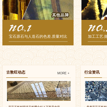
宝石原石与人造石的色差.质量对比
加工工艺.
古敦旺动态
行业资讯
MORE +