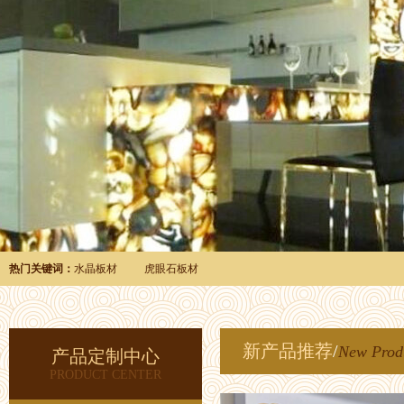
热门关键词：
水晶板材
虎眼石板材
新产品推荐
/
New Prod
产品定制中心
PRODUCT CENTER