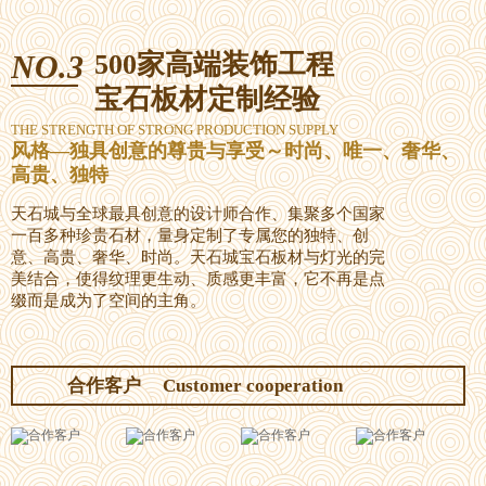
NO.3
500家高端装饰工程
宝石板材定制经验
THE STRENGTH OF STRONG PRODUCTION SUPPLY
风格—独具创意的尊贵与享受～时尚、唯一、奢华、
高贵、独特
天石城与全球最具创意的设计师合作、集聚多个国家
一百多种珍贵石材，量身定制了专属您的独特、创
意、高贵、奢华、时尚。天石城宝石板材与灯光的完
美结合，使得纹理更生动、质感更丰富，它不再是点
缀而是成为了空间的主角。
合作客户
Customer cooperation