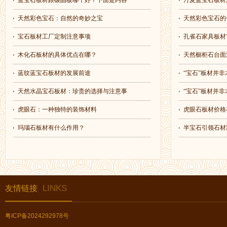
蓝宝石板材跟碳晶板哪个好？下面是内容
丹麦蓝宝石板材
天然彩色宝石：自然的奇妙之宝
天然彩色宝石的
宝石板材工厂定制注意事项
孔雀石家具板材
木化石板材的具体优点在哪？
天然橱柜石台面
蓝纹蓝宝石板材的发展前途
“宝石”板材并非
天然水晶宝石板材：珍贵的选择与注意事
“宝石”板材并非
虎眼石：一种独特的装饰材料
虎眼石板材价格
玛瑙石板材有什么作用？
半宝石引领石材
LINKS
友情链接
粤ICP备2024292978号