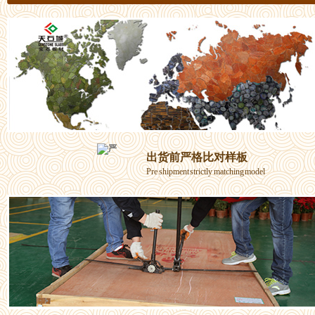
出货前严格比对样板
Pre shipment strictly matching model