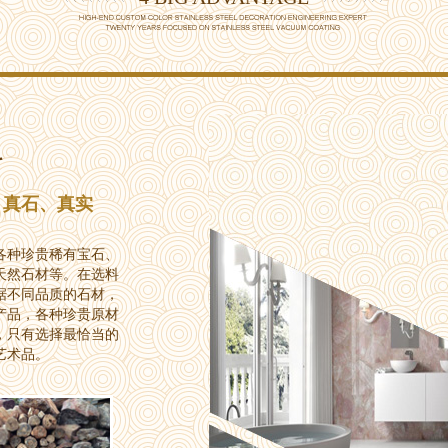
料
、真石、真实
各种珍贵稀有宝石、
天然石材等。在选料
据不同品质的石材，
产品，各种珍贵原材
，只有选择最恰当的
艺术品。