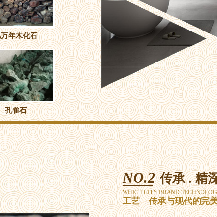
亿万年木化石
孔雀石
NO.2
传承 . 精深
WHICH CITY BRAND TECHNOLOG
工艺—传承与现代的完