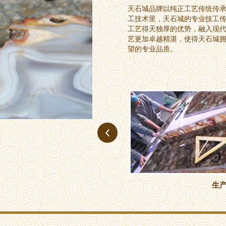
天石城品牌以纯正工艺传统传
工技术里，天石城的专业技工
工艺得天独厚的优势，融入现
艺更加卓越精湛，使得天石城
望的专业品质。
生产车间