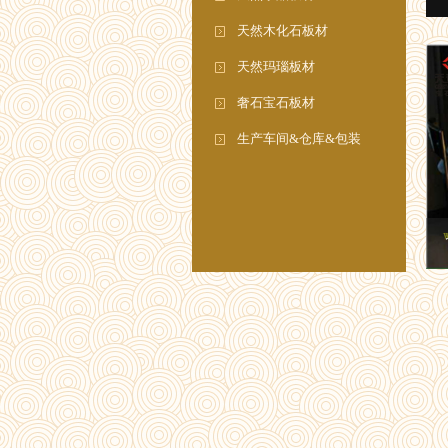
天然木化石板材
天然玛瑙板材
奢石宝石板材
生产车间&仓库&包装