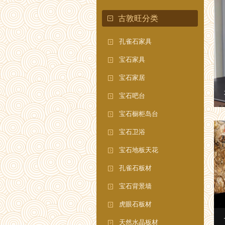
古敦旺分类
孔雀石家具
宝石家具
宝石家居
宝石吧台
宝石橱柜岛台
宝石卫浴
宝石地板天花
孔雀石板材
宝石背景墙
虎眼石板材
天然水晶板材