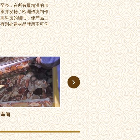
承至今，在所有最精深的加
传承并发扬了欧洲传统制作
代高科技的辅助，使产品工
拥有别处建材品牌所不可仰
精深工艺