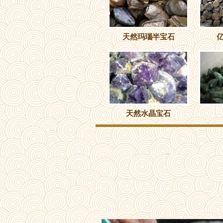
天然玛瑙半宝石
天然水晶宝石