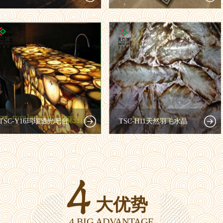
TSC-Y16玛瑙透光吧台
TSC-H11天然羽毛水晶
大优势
4 BIG ADVANTAGE