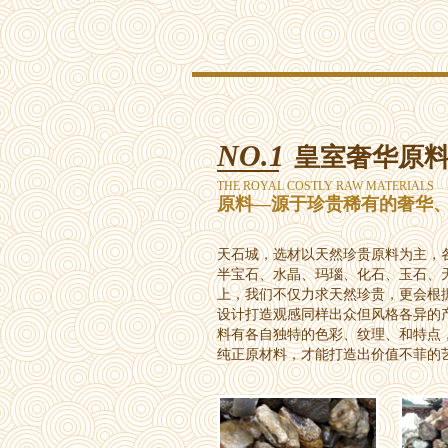
NO.1
皇室奢华原
THE ROYAL COSTLY RAW MATERIALS
原料—源于珍贵稀有的奢华
天石城，选材以天然珍贵原料为主，
半宝石、水晶、玛瑙、化石、玉石、
上，我们不仅力求天然珍贵，更会根
设计打造观感同样出众但风格各异的
料有各自独特的色彩、纹理、和特点
纯正原材料，才能打造出价值不菲的