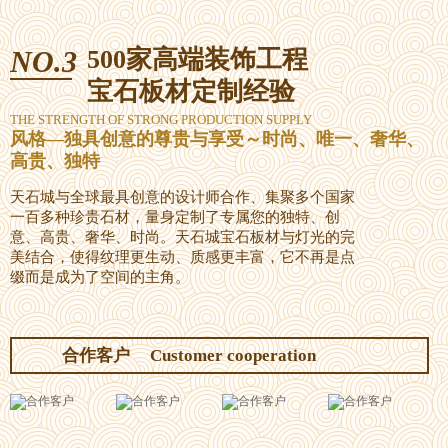
NO.3
500家高端装饰工程
宝石板材定制经验
THE STRENGTH OF STRONG PRODUCTION SUPPLY
风格—独具创意的尊贵与享受～时尚、唯一、奢华、
高贵、独特
天石城与全球最具创意的设计师合作、集聚多个国家
一百多种珍贵石材，量身定制了专属您的独特、创
意、高贵、奢华、时尚。天石城宝石板材与灯光的完
美结合，使得纹理更生动、质感更丰富，它不再是点
缀而是成为了空间的主角。
合作客户
Customer cooperation