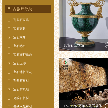
古敦旺分类
孔雀石家具
宝石家具
宝石家居
孔雀石艺术品
宝石吧台
宝石橱柜岛台
宝石卫浴
宝石地板天花
孔雀石板材
宝石背景墙
虎眼石板材
TSC-E2亿万年木化石墙体
天然水晶板材