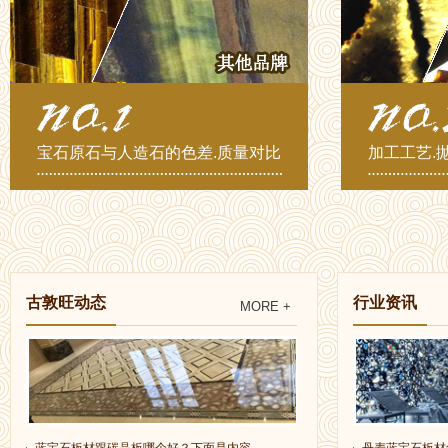
宝石原石与人造石的色差.质量对比
加工工艺.
古敦旺动态
行业资讯
MORE +