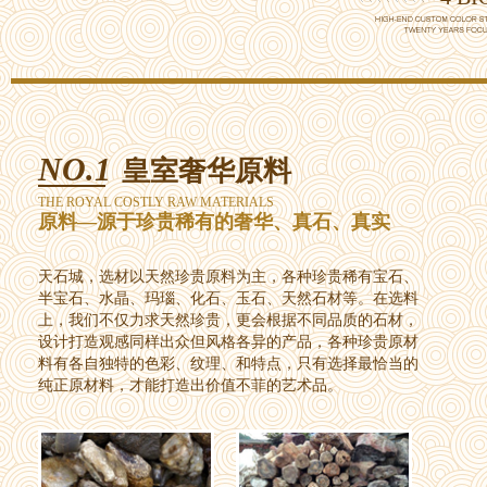
NO.1
皇室奢华原料
THE ROYAL COSTLY RAW MATERIALS
原料—源于珍贵稀有的奢华、真石、真实
天石城，选材以天然珍贵原料为主，各种珍贵稀有宝石、
半宝石、水晶、玛瑙、化石、玉石、天然石材等。在选料
上，我们不仅力求天然珍贵，更会根据不同品质的石材，
设计打造观感同样出众但风格各异的产品，各种珍贵原材
料有各自独特的色彩、纹理、和特点，只有选择最恰当的
纯正原材料，才能打造出价值不菲的艺术品。