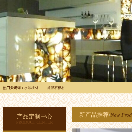
热门关键词：
水晶板材
虎眼石板材
新产品推荐
/
New Prod
产品定制中心
PRODUCT CENTER