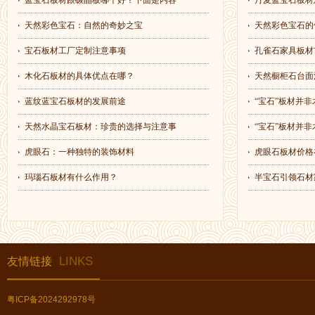
蓝宝石板材跟碳晶板哪个好？下面是内容
丹麦蓝宝石板材
天然彩色宝石：自然的奇妙之宝
天然彩色宝石的
宝石板材工厂定制注意事项
孔雀石家具板材
木化石板材的具体优点在哪？
天然橱柜石台面
蓝纹蓝宝石板材的发展前途
“宝石”板材并非
天然水晶宝石板材：珍贵的选择与注意事
“宝石”板材并非
虎眼石：一种独特的装饰材料
虎眼石板材价格
玛瑙石板材有什么作用？
半宝石引领石材
LINKS
友情链接
粤ICP备2024292978号