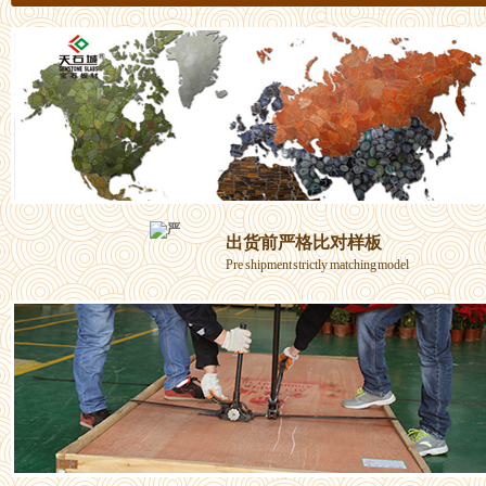
出货前严格比对样板
Pre shipment strictly matching model