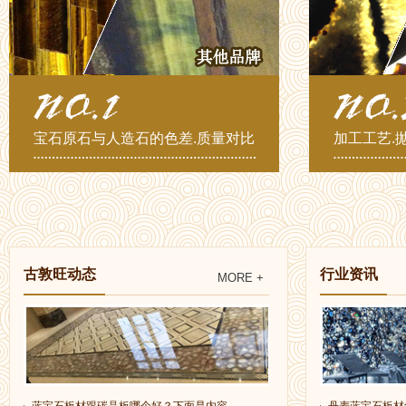
宝石原石与人造石的色差.质量对比
加工工艺.
古敦旺动态
行业资讯
MORE +