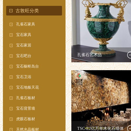
古敦旺分类
孔雀石家具
宝石家具
宝石家居
孔雀石艺术品
宝石吧台
宝石橱柜岛台
宝石卫浴
宝石地板天花
孔雀石板材
宝石背景墙
虎眼石板材
TSC-E2亿万年木化石墙体
天然水晶板材