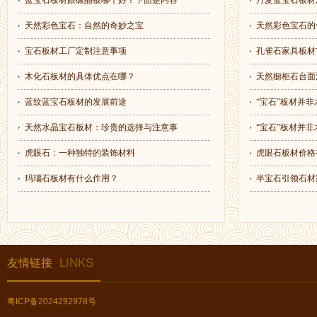
蓝宝石板材跟碳晶板哪个好？下面是内容
丹麦蓝宝石板材
天然彩色宝石：自然的奇妙之宝
天然彩色宝石的
宝石板材工厂定制注意事项
孔雀石家具板材
木化石板材的具体优点在哪？
天然橱柜石台面
蓝纹蓝宝石板材的发展前途
“宝石”板材并非
天然水晶宝石板材：珍贵的选择与注意事
“宝石”板材并非
虎眼石：一种独特的装饰材料
虎眼石板材价格
玛瑙石板材有什么作用？
半宝石引领石材
LINKS
友情链接
粤ICP备2024292978号