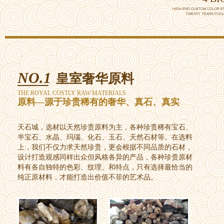
NO.1
皇室奢华原料
THE ROYAL COSTLY RAW MATERIALS
原料—源于珍贵稀有的奢华、真石、真实
天石城，选材以天然珍贵原料为主，各种珍贵稀有宝石、
半宝石、水晶、玛瑙、化石、玉石、天然石材等。在选料
上，我们不仅力求天然珍贵，更会根据不同品质的石材，
设计打造观感同样出众但风格各异的产品，各种珍贵原材
料有各自独特的色彩、纹理、和特点，只有选择最恰当的
纯正原材料，才能打造出价值不菲的艺术品。