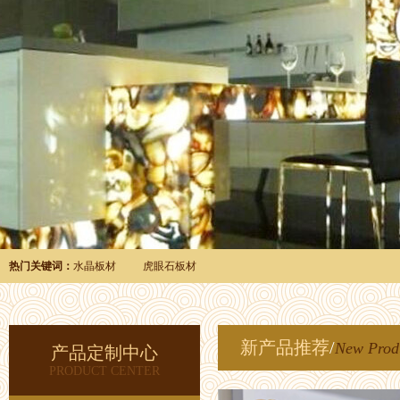
热门关键词：
水晶板材
虎眼石板材
新产品推荐
/
New Prod
产品定制中心
PRODUCT CENTER