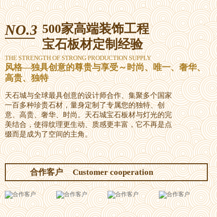
NO.3
500家高端装饰工程
宝石板材定制经验
THE STRENGTH OF STRONG PRODUCTION SUPPLY
风格—独具创意的尊贵与享受～时尚、唯一、奢华、
高贵、独特
天石城与全球最具创意的设计师合作、集聚多个国家
一百多种珍贵石材，量身定制了专属您的独特、创
意、高贵、奢华、时尚。天石城宝石板材与灯光的完
美结合，使得纹理更生动、质感更丰富，它不再是点
缀而是成为了空间的主角。
合作客户
Customer cooperation