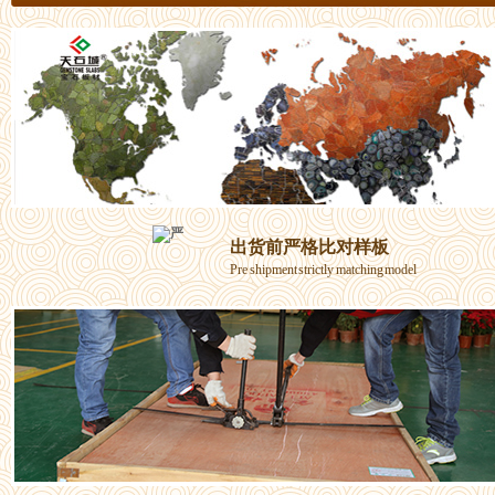
出货前严格比对样板
Pre shipment strictly matching model